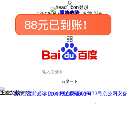
登录
我的关注
我的收藏
皮肤中心
用户反馈
设置
©2026 Baidu 使用百度前必读
百度一下
正在加载
上滑加载更多
用户反馈
使用百度前必读 Baidu 京ICP证030173号
京公网安备11000002000001号