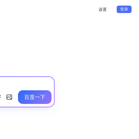
登录
设置
百度一下