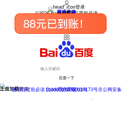
登录
我的关注
我的收藏
皮肤中心
用户反馈
设置
©2026 Baidu 使用百度前必读
百度一下
正在加载
上滑加载更多
用户反馈
使用百度前必读 Baidu 京ICP证030173号
京公网安备11000002000001号