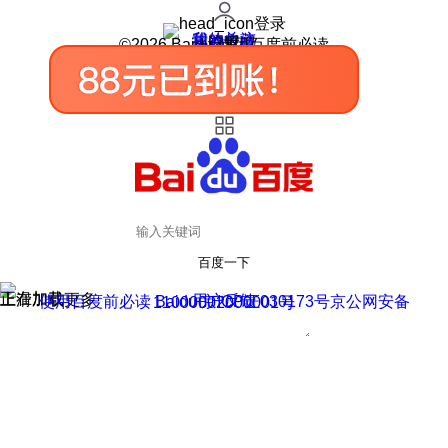
登录
我的关注
我的收藏
皮肤中心
用户反馈
设置
©2026 Baidu 使用百度前必读
百度一下
正在加载
上滑加载更多
用户反馈
使用百度前必读 Baidu 京ICP证030173号
京公网安备11000002000001号