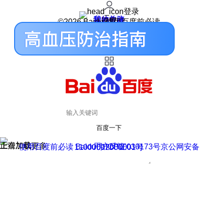
登录
我的关注
我的收藏
皮肤中心
用户反馈
设置
©2026 Baidu 使用百度前必读
百度一下
正在加载
上滑加载更多
用户反馈
使用百度前必读 Baidu 京ICP证030173号
京公网安备11000002000001号