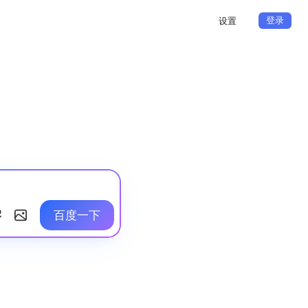
登录
设置
百度一下