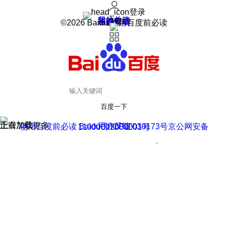
登录
我的关注
我的收藏
皮肤中心
用户反馈
设置
©2026 Baidu 使用百度前必读
百度一下
正在加载
上滑加载更多
用户反馈
使用百度前必读 Baidu 京ICP证030173号
京公网安备11000002000001号