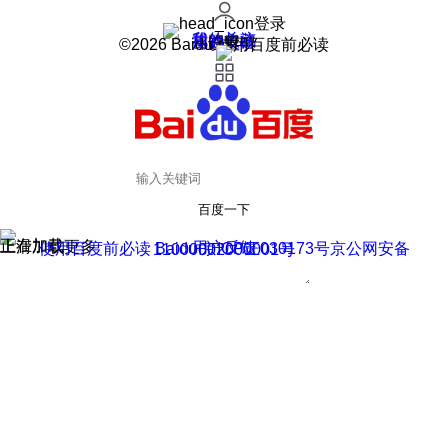
登录
我的关注
我的收藏
皮肤中心
用户反馈
设置
©2026 Baidu 使用百度前必读
百度一下
正在加载
上滑加载更多
用户反馈
使用百度前必读 Baidu 京ICP证030173号
京公网安备11000002000001号