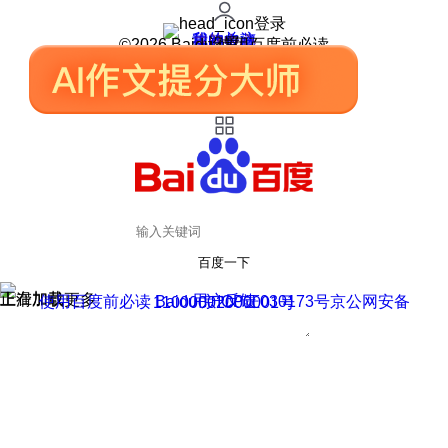
登录
我的关注
我的收藏
皮肤中心
用户反馈
设置
©2026 Baidu 使用百度前必读
百度一下
正在加载
上滑加载更多
用户反馈
使用百度前必读 Baidu 京ICP证030173号
京公网安备11000002000001号