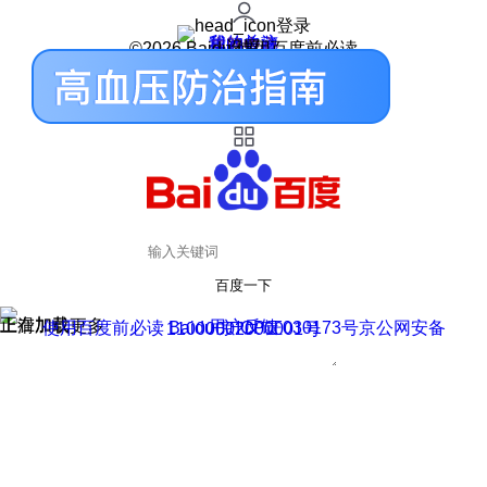
登录
我的关注
我的收藏
皮肤中心
用户反馈
设置
©2026 Baidu 使用百度前必读
百度一下
正在加载
上滑加载更多
用户反馈
使用百度前必读 Baidu 京ICP证030173号
京公网安备11000002000001号