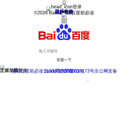
登录
我的关注
我的收藏
皮肤中心
用户反馈
设置
©2026 Baidu 使用百度前必读
百度一下
正在加载
上滑加载更多
用户反馈
使用百度前必读 Baidu 京ICP证030173号
京公网安备11000002000001号