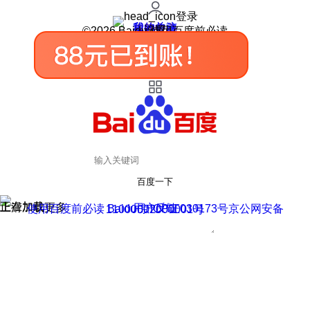
登录
我的关注
我的收藏
皮肤中心
用户反馈
设置
©2026 Baidu 使用百度前必读
百度一下
正在加载
上滑加载更多
用户反馈
使用百度前必读 Baidu 京ICP证030173号
京公网安备11000002000001号