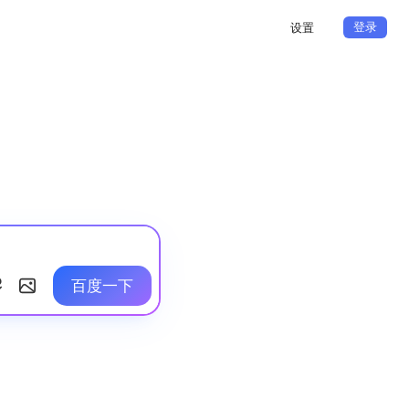
登录
设置
百度一下