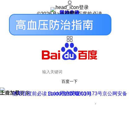
登录
我的关注
我的收藏
皮肤中心
用户反馈
设置
©2026 Baidu 使用百度前必读
百度一下
正在加载
上滑加载更多
用户反馈
使用百度前必读 Baidu 京ICP证030173号
京公网安备11000002000001号