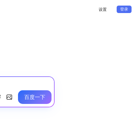
登录
设置
百度一下