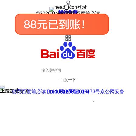
登录
我的关注
我的收藏
皮肤中心
用户反馈
设置
©2026 Baidu 使用百度前必读
百度一下
正在加载
上滑加载更多
用户反馈
使用百度前必读 Baidu 京ICP证030173号
京公网安备11000002000001号