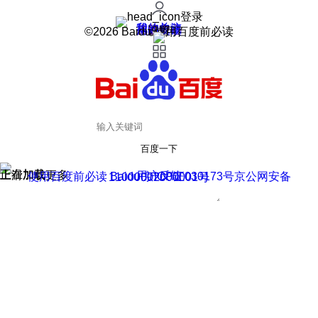
登录
我的关注
我的收藏
皮肤中心
用户反馈
设置
©2026 Baidu 使用百度前必读
百度一下
正在加载
上滑加载更多
用户反馈
使用百度前必读 Baidu 京ICP证030173号
京公网安备11000002000001号