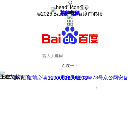
登录
我的关注
我的收藏
皮肤中心
用户反馈
设置
©2026 Baidu 使用百度前必读
百度一下
正在加载
上滑加载更多
用户反馈
使用百度前必读 Baidu 京ICP证030173号
京公网安备11000002000001号