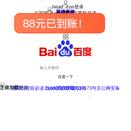
登录
我的关注
我的收藏
皮肤中心
用户反馈
设置
©2026 Baidu 使用百度前必读
百度一下
正在加载
上滑加载更多
用户反馈
使用百度前必读 Baidu 京ICP证030173号
京公网安备11000002000001号