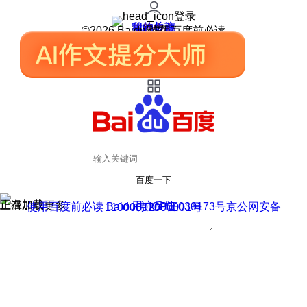
登录
我的关注
我的收藏
皮肤中心
用户反馈
设置
©2026 Baidu 使用百度前必读
百度一下
正在加载
上滑加载更多
用户反馈
使用百度前必读 Baidu 京ICP证030173号
京公网安备11000002000001号