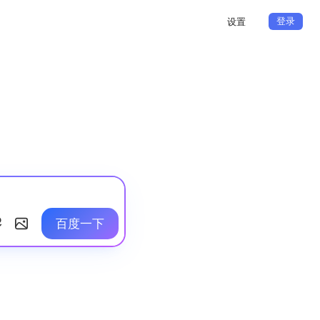
登录
设置
百度一下