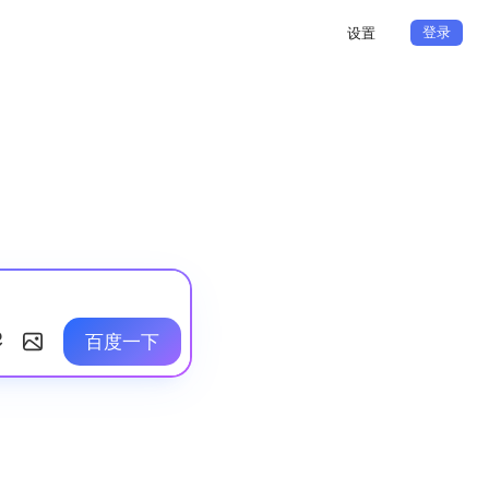
登录
设置
百度一下