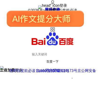
登录
我的关注
我的收藏
皮肤中心
用户反馈
设置
©2026 Baidu 使用百度前必读
百度一下
正在加载
上滑加载更多
用户反馈
使用百度前必读 Baidu 京ICP证030173号
京公网安备11000002000001号