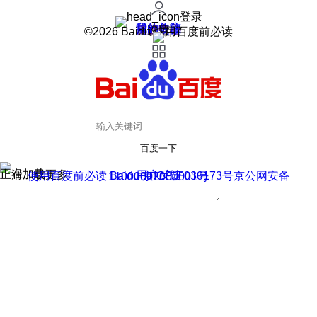
登录
我的关注
我的收藏
皮肤中心
用户反馈
设置
©2026 Baidu 使用百度前必读
百度一下
正在加载
上滑加载更多
用户反馈
使用百度前必读 Baidu 京ICP证030173号
京公网安备11000002000001号