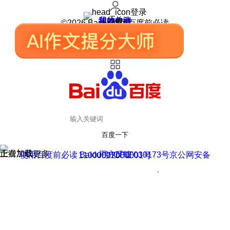
登录
我的关注
我的收藏
皮肤中心
用户反馈
设置
©2026 Baidu 使用百度前必读
百度一下
正在加载
上滑加载更多
用户反馈
使用百度前必读 Baidu 京ICP证030173号
京公网安备11000002000001号