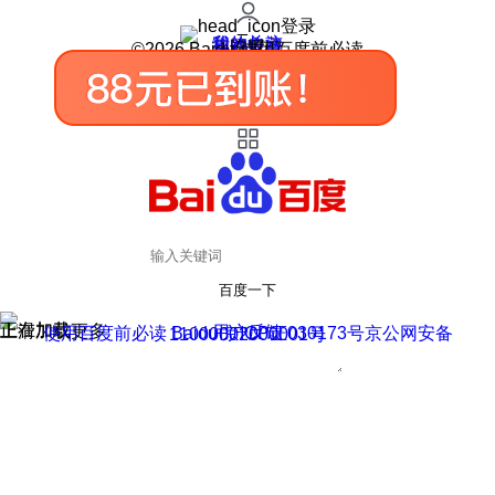
登录
我的关注
我的收藏
皮肤中心
用户反馈
设置
©2026 Baidu 使用百度前必读
百度一下
正在加载
上滑加载更多
用户反馈
使用百度前必读 Baidu 京ICP证030173号
京公网安备11000002000001号